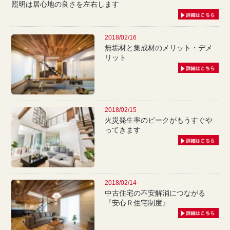
照明は居心地の良さを左右します
2018/02/16
無垢材と集成材のメリット・デメ
リット
2018/02/15
火災発生率のピークがもうすぐや
ってきます
2018/02/14
中古住宅の不安解消につながる
『安心Ｒ住宅制度』