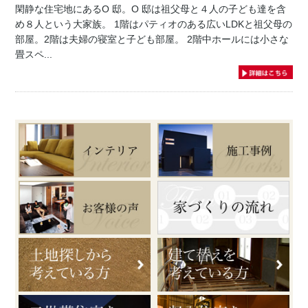
閑静な住宅地にあるO 邸。O 邸は祖父母と４人の子ども達を含
め８人という大家族。 1階はパティオのある広いLDKと祖父母の
部屋。2階は夫婦の寝室と子ども部屋。 2階中ホールには小さな
畳スペ...