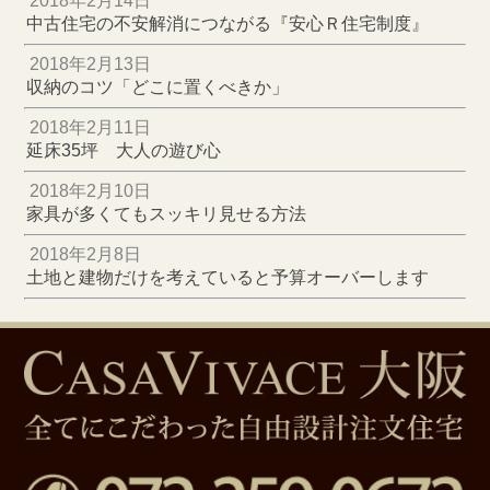
2018年2月14日
中古住宅の不安解消につながる『安心Ｒ住宅制度』
2018年2月13日
収納のコツ「どこに置くべきか」
2018年2月11日
延床35坪 大人の遊び心
2018年2月10日
家具が多くてもスッキリ見せる方法
2018年2月8日
土地と建物だけを考えていると予算オーバーします