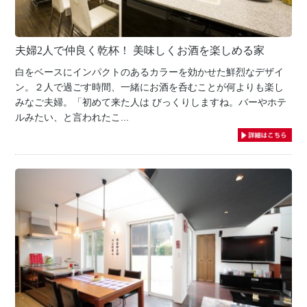
夫婦2人で仲良く乾杯！ 美味しくお酒を楽しめる家
白をベースにインパクトのあるカラーを効かせた鮮烈なデザイ
ン。２人で過ごす時間、一緒にお酒を呑むことが何よりも楽し
みなご夫婦。「初めて来た人は びっくりしますね。バーやホテ
ルみたい、と言われたこ...