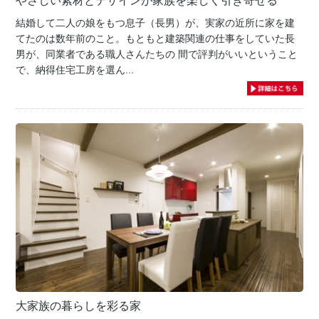
やさしい素材とデザインが家族を楽しく引き寄せる
結婚して二人の娘をもつ息子（長男）が、実家の近所に家を建
てたのは数年前のこと。もともと建築関連の仕事をしていた長
男が、同業者である職人さんたちの 間で評判がいいということ
で、納得住宅工房を選ん...
大家族の暮らしを彩る家