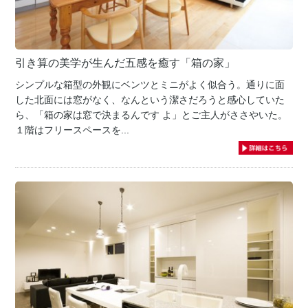
引き算の美学が生んだ五感を癒す「箱の家」
シンプルな箱型の外観にベンツとミニがよく似合う。通りに面
した北面には窓がなく、なんという潔さだろうと感心していた
ら、「箱の家は窓で決まるんです よ」とご主人がささやいた。
１階はフリースペースを...