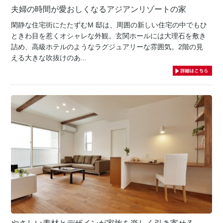
夫婦の時間が愛おしくなるアジアンリゾートの家
閑静な住宅街にたたずむM 邸は、周囲の新しい住宅の中でもひ
ときわ目を惹くオシャレな外観。玄関ホールには大理石を敷き
詰め、高級ホテルのようなラグジュアリーな雰囲気。2階の見
える大きな吹抜けのあ...