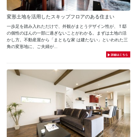
変形土地を活用したスキップフロアのある住まい
一歩足を踏み入れただけで、外観がまとうデザイン性が、Ｔ邸
の個性のほんの一部に過ぎないことがわかる。まずは土地の活
かし方。不動産屋から「まともな家 は建たない」といわれた三
角の変形地に、ご夫婦が...