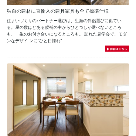
独自の建材に直輸入の建具家具も全て標準仕様
住まいづくりのパートナー選びは、生涯の伴侶選びに似てい
る。星の数ほどある候補の中からひとつしか選べないところ
も、一生のお付き合いになるところも。 訪れた見学会で、モダ
ンなデザイ ンに“ひと目惚れ”...